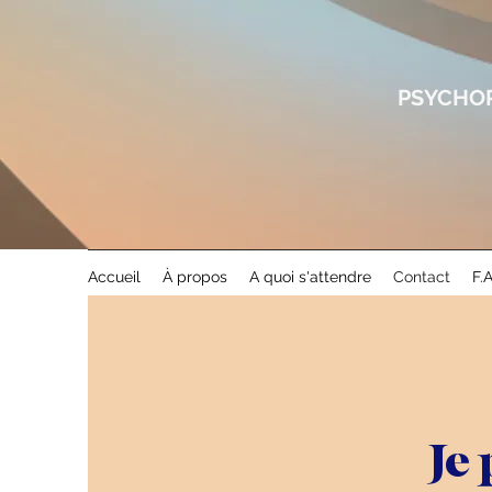
PSYCHOP
Accueil
À propos
A quoi s'attendre
Contact
F.
Je