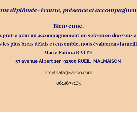
nne diplômée- écoute, présence et accompagnem
Bienvenue.
ez prêt-e pour un accompagnement en solo ou en duo vous êt
 les plus brefs délais et ensemble, nous évaluerons la meil
Marie Fatima RAÏTH
53 avenue Albert 1er 92500 RUEIL MALMAISON
hmythafa@yahoo.com
0614637165