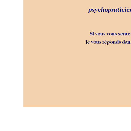
psychopraticie
Si vous vous sent
Je vous réponds dans