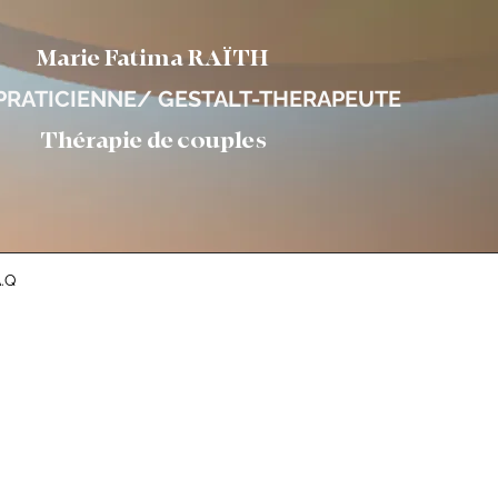
Marie Fatima RAÏTH
RATICIENNE/ GESTALT-THERAPEUTE
Thérapie de couples
A.Q