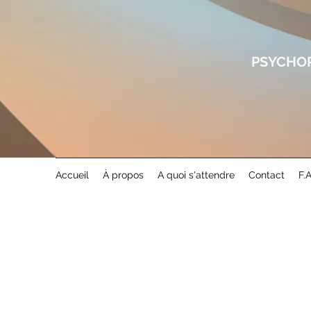
PSYCHOP
Accueil
À propos
A quoi s'attendre
Contact
F.