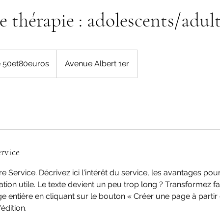
e thérapie : adolescents/adul
os
e 50et80euros
Avenue Albert 1er
rvice
e Service. Décrivez ici l'intérêt du service, les avantages pour 
ation utile. Le texte devient un peu trop long ? Transformez 
e entière en cliquant sur le bouton « Créer une page à partir
édition.