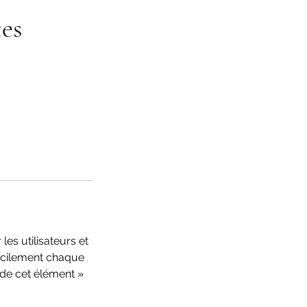
tes
les utilisateurs et
facilement chaque
 de cet élément »